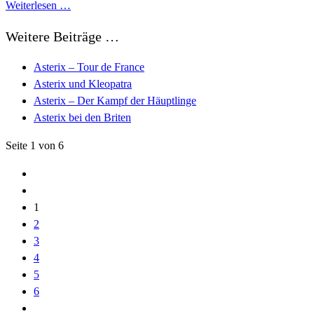
Weiterlesen …
Weitere Beiträge …
Asterix – Tour de France
Asterix und Kleopatra
Asterix – Der Kampf der Häuptlinge
Asterix bei den Briten
Seite 1 von 6
1
2
3
4
5
6