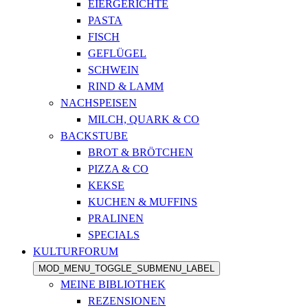
EIERGERICHTE
PASTA
FISCH
GEFLÜGEL
SCHWEIN
RIND & LAMM
NACHSPEISEN
MILCH, QUARK & CO
BACKSTUBE
BROT & BRÖTCHEN
PIZZA & CO
KEKSE
KUCHEN & MUFFINS
PRALINEN
SPECIALS
KULTURFORUM
MOD_MENU_TOGGLE_SUBMENU_LABEL
MEINE BIBLIOTHEK
REZENSIONEN