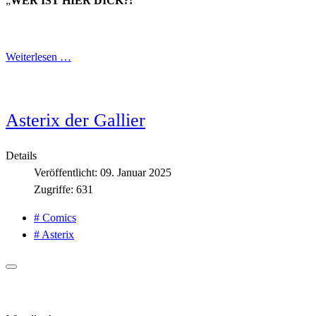
„
WER IST HIER DICK?!
“
Weiterlesen …
Asterix der Gallier
Details
Veröffentlicht: 09. Januar 2025
Zugriffe: 631
# Comics
# Asterix