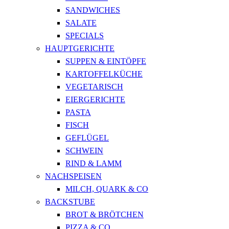
SANDWICHES
SALATE
SPECIALS
HAUPTGERICHTE
SUPPEN & EINTÖPFE
KARTOFFELKÜCHE
VEGETARISCH
EIERGERICHTE
PASTA
FISCH
GEFLÜGEL
SCHWEIN
RIND & LAMM
NACHSPEISEN
MILCH, QUARK & CO
BACKSTUBE
BROT & BRÖTCHEN
PIZZA & CO