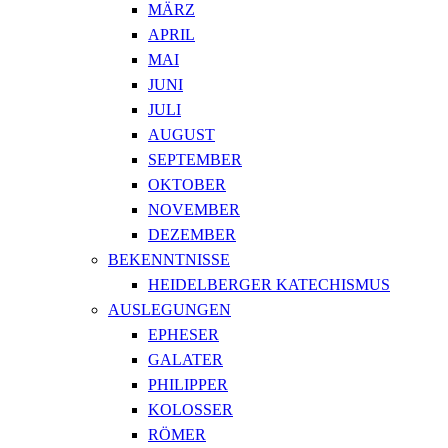
MÄRZ
APRIL
MAI
JUNI
JULI
AUGUST
SEPTEMBER
OKTOBER
NOVEMBER
DEZEMBER
BEKENNTNISSE
HEIDELBERGER KATECHISMUS
AUSLEGUNGEN
EPHESER
GALATER
PHILIPPER
KOLOSSER
RÖMER