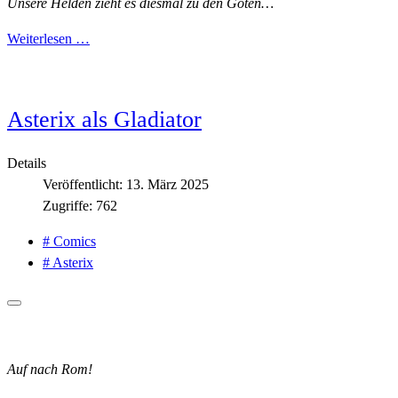
Unsere Helden zieht es diesmal zu den Goten…
Weiterlesen …
Asterix als Gladiator
Details
Veröffentlicht: 13. März 2025
Zugriffe: 762
# Comics
# Asterix
Auf nach Rom!